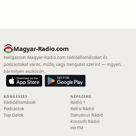
Magyar-Radio.com
Hallgasson Magyar-Radio.com rádióállomásokat és
podcastokat város, műfaj vagy hangulat szerint — ingyen,
bármilyen eszközön.
BÖNGÉSZÉS
NÉPSZERŰ
Rádióállomások
Rádió 1
Podcastok
Retro Rádió
Top Dalok
Danubius Rádió
Kossuth Rádió
Hír.FM