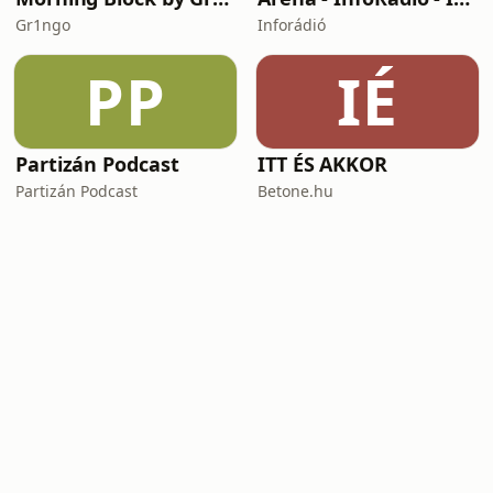
Gr1ngo
Inforádió
PP
IÉ
Partizán Podcast
ITT ÉS AKKOR
Partizán Podcast
Betone.hu