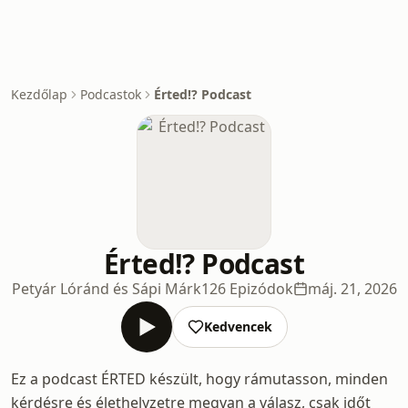
Kezdőlap
Podcastok
Érted!? Podcast
Érted!? Podcast
Petyár Lóránd és Sápi Márk
126 Epizódok
máj. 21, 2026
Kedvencek
Ez a podcast ÉRTED készült, hogy rámutasson, minden
kérdésre és élethelyzetre megvan a válasz, csak időt