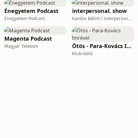
Énegyetem Podcast
interpersonal. show
Énegyetem Podcast
Kardos Bálint / interpersonal.host
Magenta Podcast
Ötös - Para-Kovács Imrével
Magyar Telekom
Klubrádió