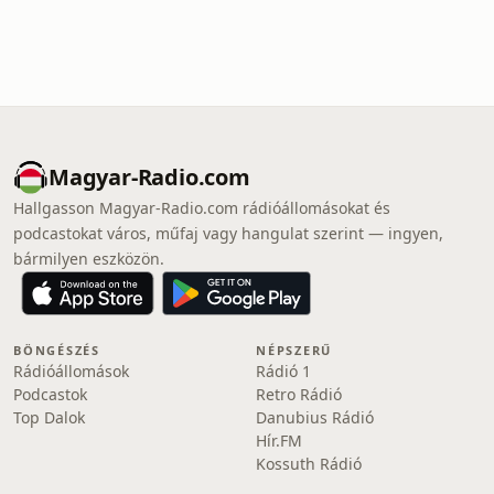
Magyar-Radio.com
Hallgasson Magyar-Radio.com rádióállomásokat és
podcastokat város, műfaj vagy hangulat szerint — ingyen,
bármilyen eszközön.
BÖNGÉSZÉS
NÉPSZERŰ
Rádióállomások
Rádió 1
Podcastok
Retro Rádió
Top Dalok
Danubius Rádió
Hír.FM
Kossuth Rádió