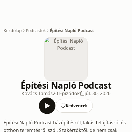
Kezdőlap
Podcastok
Építési Napló Podcast
Építési Napló Podcast
Kovács Tamás
20 Epizódok
júl. 30, 2026
Kedvencek
Építési Napló Podcast házépítésről, lakás felújításról és
otthon teremtésről szól. Szakértőktől, de nem csak