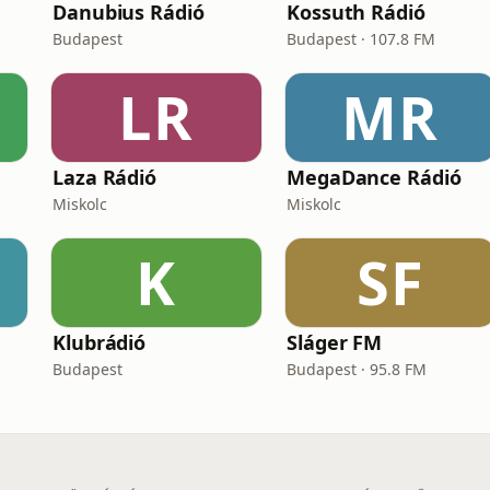
Danubius Rádió
Kossuth Rádió
Budapest
Budapest · 107.8 FM
LR
MR
Laza Rádió
MegaDance Rádió
Miskolc
Miskolc
K
SF
Klubrádió
Sláger FM
Budapest
Budapest · 95.8 FM