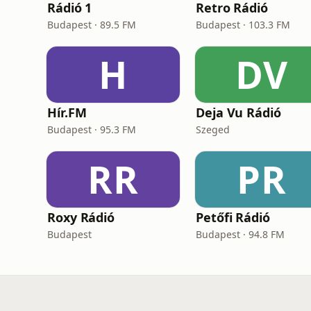
Rádió 1
Retro Rádió
Budapest · 89.5 FM
Budapest · 103.3 FM
H
DV
Hír.FM
Deja Vu Rádió
Budapest · 95.3 FM
Szeged
RR
PR
Roxy Rádió
Petőfi Rádió
Budapest
Budapest · 94.8 FM