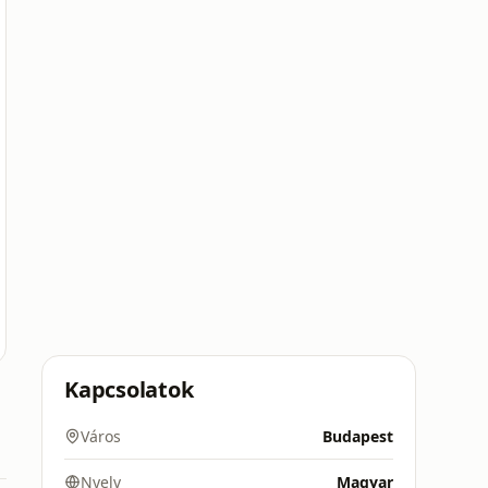
Kapcsolatok
Város
Budapest
Nyelv
Magyar