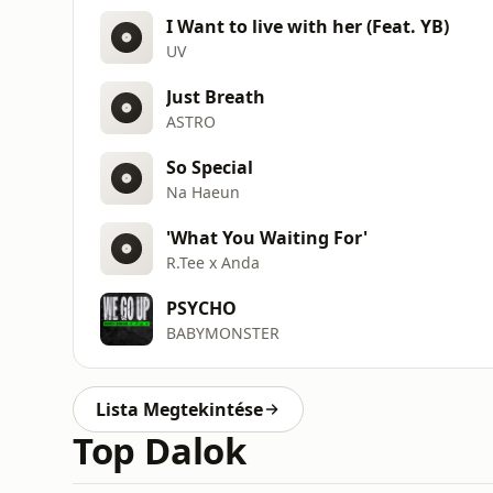
I Want to live with her (Feat. YB)
UV
Just Breath
ASTRO
So Special
Na Haeun
'What You Waiting For'
R.Tee x Anda
PSYCHO
BABYMONSTER
Lista Megtekintése
Top Dalok