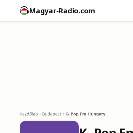
Magyar-Radio.com
Kezdőlap
Budapest
K- Pop Fm Hungary
K- Pop F