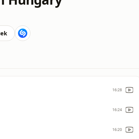
cek
16:28
16:24
16:20