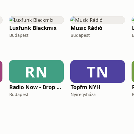
Luxfunk Blackmix
Music Rádió
Budapest
Budapest
RN
TN
Radio Now - Drop Now!
Topfm NYH
Budapest
Nyíregyháza