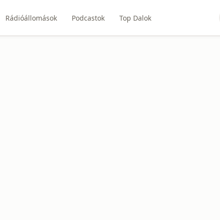
Rádióállomások
Podcastok
Top Dalok