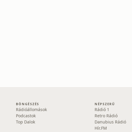
BÖNGÉSZÉS
NÉPSZERŰ
Rádióállomások
Rádió 1
Podcastok
Retro Rádió
Top Dalok
Danubius Rádió
Hír.FM