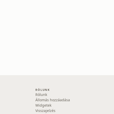
RÓLUNK
Rólunk
Állomás hozzáadása
Widgetek
Visszajelzés