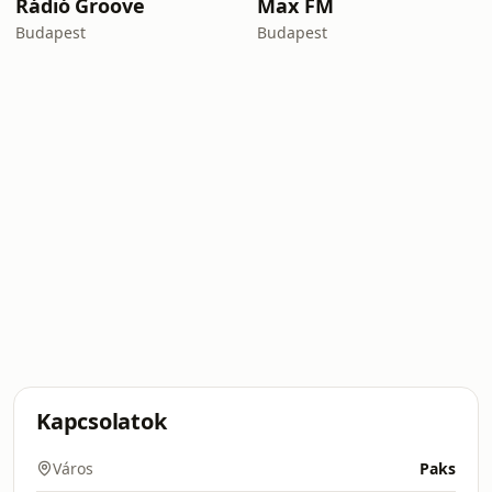
Rádió Groove
Max FM
Budapest
Budapest
Kapcsolatok
Város
Paks