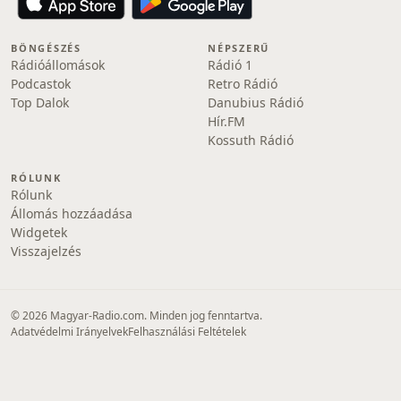
BÖNGÉSZÉS
NÉPSZERŰ
Rádióállomások
Rádió 1
Podcastok
Retro Rádió
Top Dalok
Danubius Rádió
Hír.FM
Kossuth Rádió
RÓLUNK
Rólunk
Állomás hozzáadása
Widgetek
Visszajelzés
© 2026 Magyar-Radio.com. Minden jog fenntartva.
Adatvédelmi Irányelvek
Felhasználási Feltételek