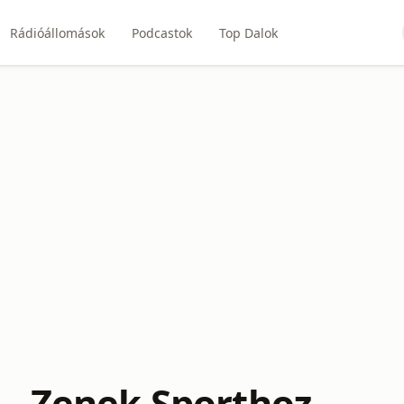
Rádióállomások
Podcastok
Top Dalok
- Zenek Sporthoz