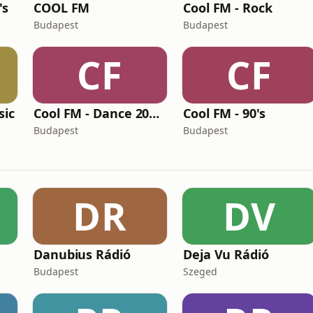
's
COOL FM
Cool FM - Rock
Budapest
Budapest
CF
CF
sic
Cool FM - Dance 2000's
Cool FM - 90's
Budapest
Budapest
DR
DV
Danubius Rádió
Deja Vu Rádió
Budapest
Szeged