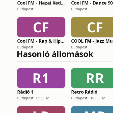
Cool FM - Hazai Kedvencek
Cool FM - Dance 90
Budapest
Budapest
CF
CF
Cool FM - Rap & Hip Hop
COOL FM - Jazz Mu
Budapest
Budapest
Hasonló állomások
R1
RR
Rádió 1
Retro Rádió
Budapest · 89.5 FM
Budapest · 103.3 FM