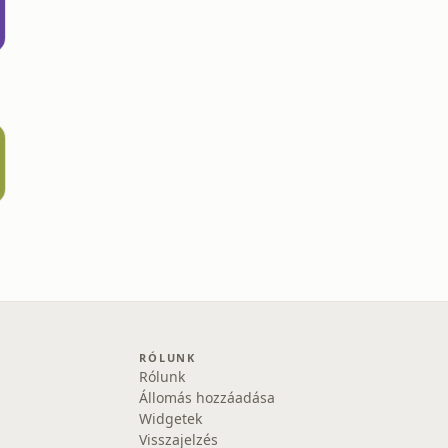
RÓLUNK
Rólunk
Állomás hozzáadása
Widgetek
Visszajelzés