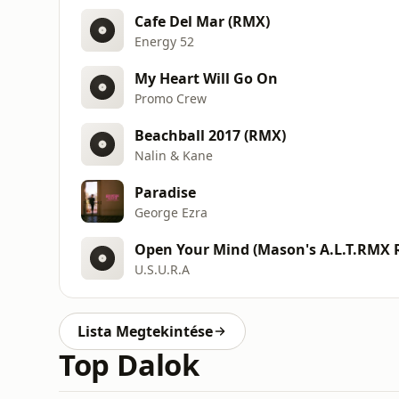
Cafe Del Mar (RMX)
Energy 52
My Heart Will Go On
Promo Crew
Beachball 2017 (RMX)
Nalin & Kane
Paradise
George Ezra
Open Your Mind (Mason's A.L.T.RMX 
U.S.U.R.A
Lista Megtekintése
Top Dalok