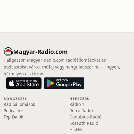
Magyar-Radio.com
Hallgasson Magyar-Radio.com rádióállomásokat és
podcastokat város, műfaj vagy hangulat szerint — ingyen,
bármilyen eszközön.
BÖNGÉSZÉS
NÉPSZERŰ
Rádióállomások
Rádió 1
Podcastok
Retro Rádió
Top Dalok
Danubius Rádió
Kossuth Rádió
Hír.FM