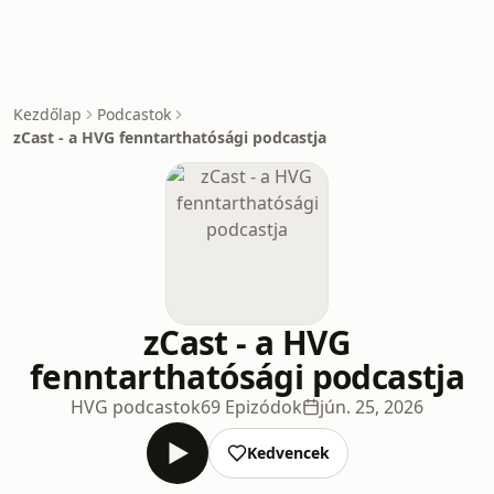
Kezdőlap
Podcastok
zCast - a HVG fenntarthatósági podcastja
zCast - a HVG
fenntarthatósági podcastja
HVG podcastok
69 Epizódok
jún. 25, 2026
Kedvencek