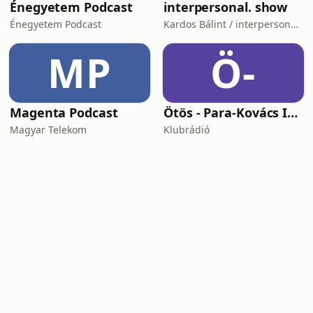
Énegyetem Podcast
interpersonal. show
Énegyetem Podcast
Kardos Bálint / interpersonal.host
MP
Ö-
Magenta Podcast
Ötös - Para-Kovács Imrével
Magyar Telekom
Klubrádió