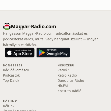
Magyar-Radio.com
Hallgasson Magyar-Radio.com rádióállomásokat és
podcastokat város, műfaj vagy hangulat szerint — ingyen,
bármilyen eszközön.
BÖNGÉSZÉS
NÉPSZERŰ
Rádióállomások
Rádió 1
Podcastok
Retro Rádió
Top Dalok
Danubius Rádió
Hír.FM
Kossuth Rádió
RÓLUNK
Rólunk