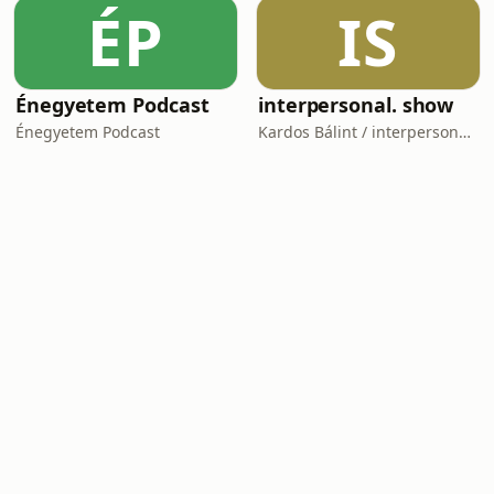
ÉP
IS
Énegyetem Podcast
interpersonal. show
Énegyetem Podcast
Kardos Bálint / interpersonal.host