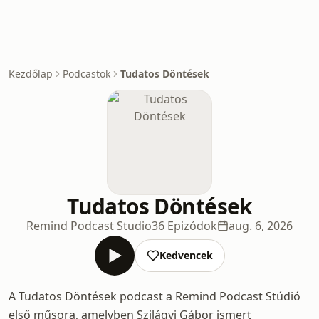
Kezdőlap
Podcastok
Tudatos Döntések
Tudatos Döntések
Remind Podcast Studio
36 Epizódok
aug. 6, 2026
Kedvencek
A Tudatos Döntések podcast a Remind Podcast Stúdió
első műsora, amelyben Szilágyi Gábor ismert