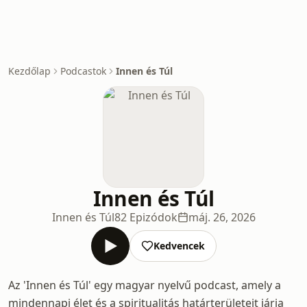
Kezdőlap
Podcastok
Innen és Túl
Innen és Túl
Innen és Túl
82 Epizódok
máj. 26, 2026
Kedvencek
Az 'Innen és Túl' egy magyar nyelvű podcast, amely a
mindennapi élet és a spiritualitás határterületeit járja