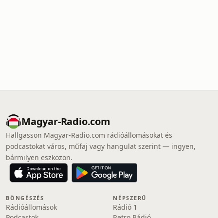
Magyar-Radio.com
Hallgasson Magyar-Radio.com rádióállomásokat és
podcastokat város, műfaj vagy hangulat szerint — ingyen,
bármilyen eszközön.
BÖNGÉSZÉS
NÉPSZERŰ
Rádióállomások
Rádió 1
Podcastok
Retro Rádió