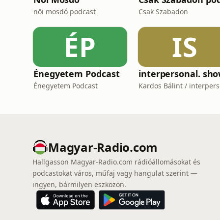
női mosdó podcast
Csak Szabadon
ÉP
IS
Énegyetem Podcast
interpersonal. sh
Énegyetem Podcast
Magyar-Radio.com
Hallgasson Magyar-Radio.com rádióállomásokat és
podcastokat város, műfaj vagy hangulat szerint —
ingyen, bármilyen eszközön.