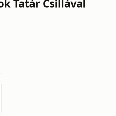
k Tatár Csillával