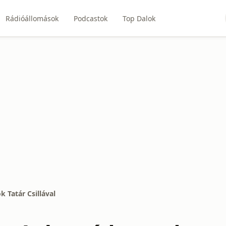
Rádióállomások
Podcastok
Top Dalok
k Tatár Csillával