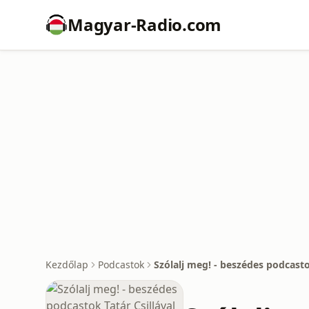
Magyar-Radio.com
Kezdőlap
Podcastok
Szólalj meg! - beszédes podcasto