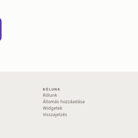
RÓLUNK
Rólunk
Állomás hozzáadása
Widgetek
Visszajelzés