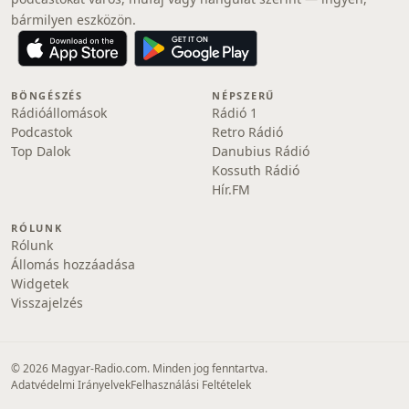
bármilyen eszközön.
BÖNGÉSZÉS
NÉPSZERŰ
Rádióállomások
Rádió 1
Podcastok
Retro Rádió
Top Dalok
Danubius Rádió
Kossuth Rádió
Hír.FM
RÓLUNK
Rólunk
Állomás hozzáadása
Widgetek
Visszajelzés
© 2026 Magyar-Radio.com. Minden jog fenntartva.
Adatvédelmi Irányelvek
Felhasználási Feltételek