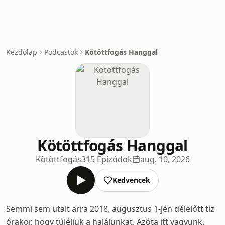
Kezdőlap
Podcastok
Kötöttfogás Hanggal
Kötöttfogás Hanggal
Kötöttfogás
315 Epizódok
aug. 10, 2026
Kedvencek
Semmi sem utalt arra 2018. augusztus 1-jén délelőtt tíz
órakor, hogy túléljük a halálunkat. Azóta itt vagyunk.