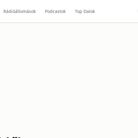
Rádióállomások
Podcastok
Top Dalok