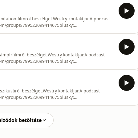
stagram:
ktok: https://www.tiktok.com/@ferenc_wostry
itation filmről beszélget.Wostry kontaktjai:A podcast
.com/groups/799522099414675blusky:
cebook:
stagram:
ktok: https://www.tiktok.com/@ferenc_wostry
ámpírfilmről beszélget.Wostry kontaktjai:A podcast
.com/groups/799522099414675blusky:
cebook:
stagram:
ktok: https://www.tiktok.com/@ferenc_wostry
zikusáról beszélget.Wostry kontaktjai:A podcast
.com/groups/799522099414675blusky:
cebook:
stagram:
ktok: https://www.tiktok.com/@ferenc_wostry
pizódok betöltése