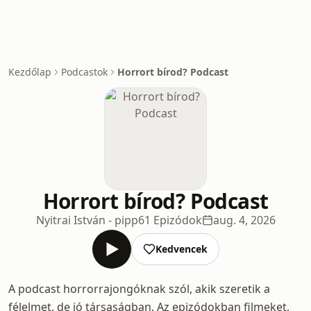
Kezdőlap
Podcastok
Horrort bírod? Podcast
Horrort bírod? Podcast
Nyitrai István - pipp
61 Epizódok
aug. 4, 2026
Kedvencek
A podcast horrorrajongóknak szól, akik szeretik a
félelmet, de jó társaságban. Az epizódokban filmeket,