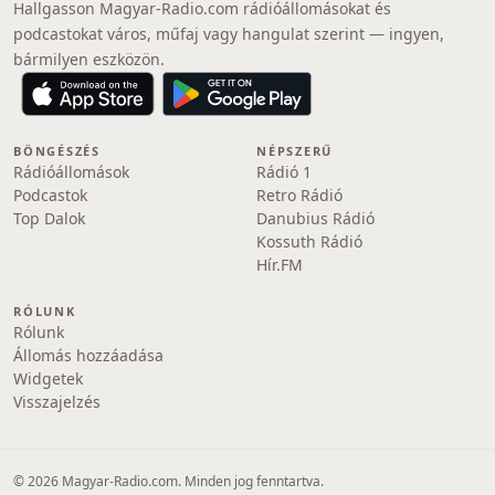
Hallgasson Magyar-Radio.com rádióállomásokat és
podcastokat város, műfaj vagy hangulat szerint — ingyen,
bármilyen eszközön.
BÖNGÉSZÉS
NÉPSZERŰ
Rádióállomások
Rádió 1
Podcastok
Retro Rádió
Top Dalok
Danubius Rádió
Kossuth Rádió
Hír.FM
RÓLUNK
Rólunk
Állomás hozzáadása
Widgetek
Visszajelzés
© 2026 Magyar-Radio.com. Minden jog fenntartva.