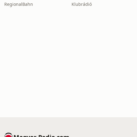
RegionalBahn
Klubrádió