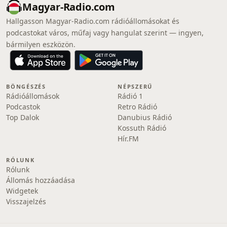
Magyar-Radio.com
Hallgasson Magyar-Radio.com rádióállomásokat és
podcastokat város, műfaj vagy hangulat szerint — ingyen,
bármilyen eszközön.
BÖNGÉSZÉS
NÉPSZERŰ
Rádióállomások
Rádió 1
Podcastok
Retro Rádió
Top Dalok
Danubius Rádió
Kossuth Rádió
Hír.FM
RÓLUNK
Rólunk
Állomás hozzáadása
Widgetek
Visszajelzés