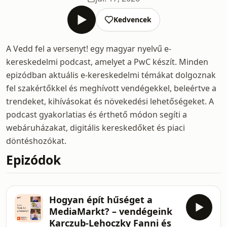
Kedvencek
A Vedd fel a versenyt! egy magyar nyelvű e-
kereskedelmi podcast, amelyet a PwC készít. Minden
epizódban aktuális e-kereskedelmi témákat dolgoznak
fel szakértőkkel és meghívott vendégekkel, beleértve a
trendeket, kihívásokat és növekedési lehetőségeket. A
podcast gyakorlatias és érthető módon segíti a
webáruházakat, digitális kereskedőket és piaci
döntéshozókat.
Epizódok
Hogyan épít hűséget a
MediaMarkt? – vendégeink
Karczub-Lehoczky Fanni és