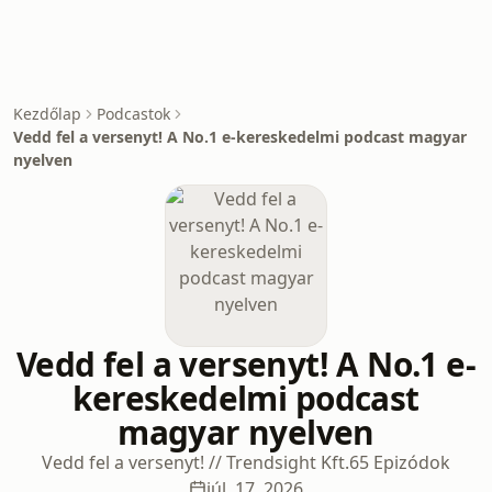
Kezdőlap
Podcastok
Vedd fel a versenyt! A No.1 e-kereskedelmi podcast magyar
nyelven
Vedd fel a versenyt! A No.1 e-
kereskedelmi podcast
magyar nyelven
Vedd fel a versenyt! // Trendsight Kft.
65 Epizódok
júl. 17, 2026