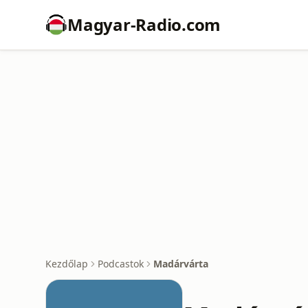
Magyar-Radio.com
Kezdőlap
Podcastok
Madárvárta