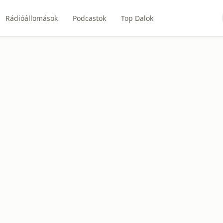
Rádióállomások
Podcastok
Top Dalok