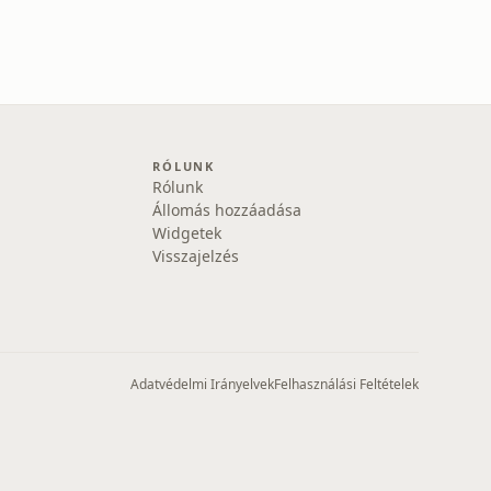
RÓLUNK
Rólunk
Állomás hozzáadása
Widgetek
Visszajelzés
Adatvédelmi Irányelvek
Felhasználási Feltételek