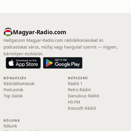
Magyar-Radio.com
Hallgasson Magyar-Radio.com rádióállomásokat és
podcastokat város, műfaj vagy hangulat szerint — ingyen,
bármilyen eszközön.
BÖNGÉSZÉS
NÉPSZERŰ
Rádióállomások
Rádió 1
Podcastok
Retro Rádió
Top Dalok
Danubius Rádió
Hír.FM
Kossuth Rádió
RÓLUNK
Rólunk