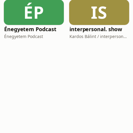
ÉP
IS
Énegyetem Podcast
interpersonal. show
Énegyetem Podcast
Kardos Bálint / interpersonal.host