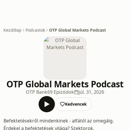
Kezdőlap
Podcastok
OTP Global Markets Podcast
OTP Global Markets Podcast
OTP Bank
69 Epizódok
júl. 31, 2026
Kedvencek
Befektetésekről mindenkinek - alfától az omegáig.
Érdekel a befektetések világa? Szektorok,