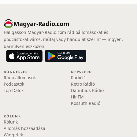
Magyar-Radio.com
Hallgasson Magyar-Radio.com rádióállomásokat és
podcastokat város, műfaj vagy hangulat szerint — ingyen,
bármilyen eszközön.
BÖNGÉSZÉS
NÉPSZERŰ
Rádióállomások
Rádió 1
Podcastok
Retro Rádió
Top Dalok
Danubius Rádió
Hír.FM
Kossuth Rádió
RÓLUNK
Rólunk
Állomás hozzáadása
Widgetek