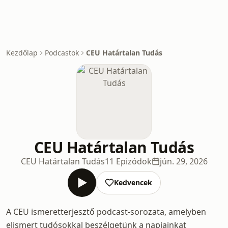
Kezdőlap
Podcastok
CEU Határtalan Tudás
CEU Határtalan Tudás
CEU Határtalan Tudás
11 Epizódok
jún. 29, 2026
Kedvencek
A CEU ismeretterjesztő podcast-sorozata, amelyben
elismert tudósokkal beszélgetünk a napjainkat