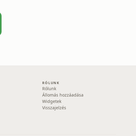
RÓLUNK
Rólunk
Állomás hozzáadása
Widgetek
Visszajelzés