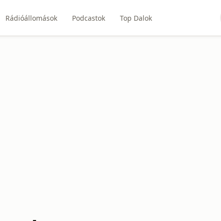
Rádióállomások
Podcastok
Top Dalok