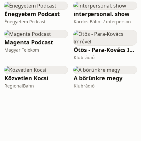
Énegyetem Podcast
interpersonal. show
Énegyetem Podcast
Kardos Bálint / interpersonal.host
Magenta Podcast
Ötös - Para-Kovács Imrével
Magyar Telekom
Klubrádió
Közvetlen Kocsi
A bőrünkre megy
RegionalBahn
Klubrádió