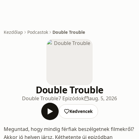
Kezdőlap
Podcastok
Double Trouble
Double Trouble
Double Trouble
7 Epizódok
aug. 5, 2026
Kedvencek
Meguntad, hogy mindig férfiak beszélgetnek filmekről?
Akkor jó helyen jársz. Kéthetente új epizódban