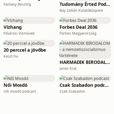
Tudomány Érted Podcast
Fantasy Besztlíg
Bay Zoltán Kutatóközpont
Vízhang
Forbes Deal 2036
Fővárosi Vízművek
Forbes Magyarország
20 perccel a jövőbe
Kaszt.hu
HARMADIK BIRODALOM – a nemzetiszocializmus története
Janez Erat
Női Mosdó
Csak Szabadon podcast
női mosdó podcast
Csak Szabadon