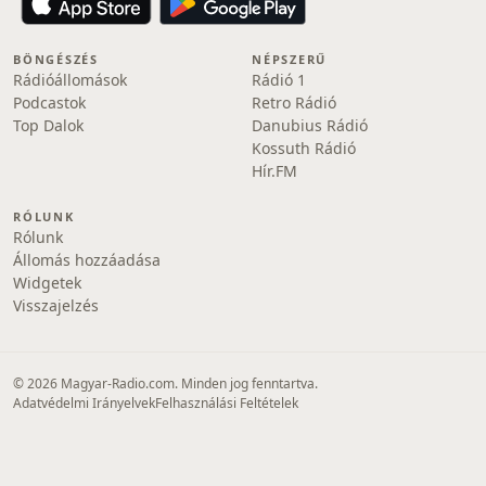
BÖNGÉSZÉS
NÉPSZERŰ
Rádióállomások
Rádió 1
Podcastok
Retro Rádió
Top Dalok
Danubius Rádió
Kossuth Rádió
Hír.FM
RÓLUNK
Rólunk
Állomás hozzáadása
Widgetek
Visszajelzés
© 2026 Magyar-Radio.com. Minden jog fenntartva.
Adatvédelmi Irányelvek
Felhasználási Feltételek