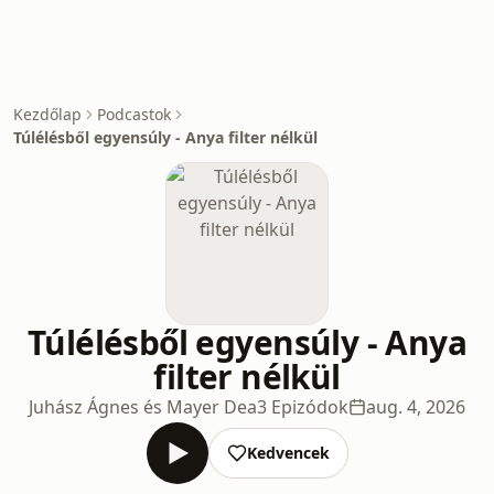
Kezdőlap
Podcastok
Túlélésből egyensúly - Anya filter nélkül
Túlélésből egyensúly - Anya
filter nélkül
Juhász Ágnes és Mayer Dea
3 Epizódok
aug. 4, 2026
Kedvencek