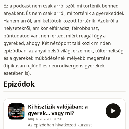
Ez a podcast nem csak arról szól, mi történik benned
anyaként. És nem csak arról, mi történik a gyerekeddel.
Hanem arról, ami kettőtök között történik. Azokról a
helyzetekről, amikor elfáradsz, felrobbansz,
bűntudatod van, nem érted, miért reagál úgy a
gyereked, ahogy. Két nézőpont találkozik minden
epizódban: az anyai belső világ, érzelmek, túlterheltség
és a gyerekek működésének mélyebb megértése
(tipikusan fejlődő és neurodivergens gyerekek
esetében is).
Epizódok
Ki hisztizik valójában: a
gyerek… vagy mi?
aug. 4, 2026
00:20:50
Az epizódban hivatkozott kurzust