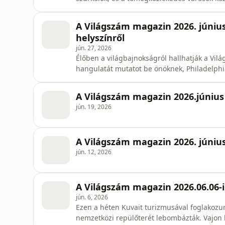
tartsanak velem!
A Világszám magazin 2026. június 
helyszínről
jún. 27, 2026
Élőben a világbajnokságról hallhatják a Vil
hangulatát mutatot be önöknek, Philadelphi
próbálom bemutatni.
A Világszám magazin 2026.június 
jún. 19, 2026
A Világszám magazin 2026. június
jún. 12, 2026
A Világszám magazin 2026.06.06-i
jún. 6, 2026
Ezen a héten Kuvait turizmusával foglakoz
nemzetközi repülőterét lebombázták. Vajon 