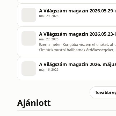
ez Kuvait gazdaságára? Ezekről lesz szó. Ü
A Világszám magazin 2026.05.29-i
máj. 29, 2026
A Világszám magazin 2026.05.23-i
máj. 22, 2026
Ezen a héten Kongóba viszem el önöket, aho
filmtúrizmusról hallhatnak érdékességeket, 
A Világszám magazin 2026. május
máj. 16, 2026
További e
Ajánlott