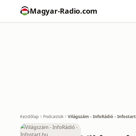
Magyar-Radio.com
Kezdőlap
Podcastok
Világszám - InfoRádió - Infostar