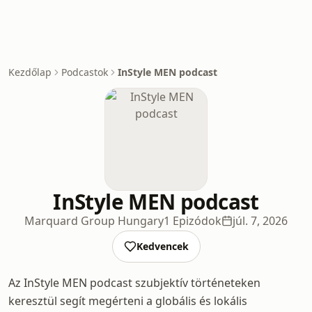
Kezdőlap
Podcastok
InStyle MEN podcast
InStyle MEN podcast
Marquard Group Hungary
1 Epizódok
júl. 7, 2026
Kedvencek
Az InStyle MEN podcast szubjektív történeteken
keresztül segít megérteni a globális és lokális