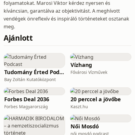
folyamatokat. Marosi Viktor kérdez nyersen és
kíváncsian, garantálva az objektivitást. A meghívott
vendégek önreflexív és inspiráló történeteket osztanak
meg.
Ajánlott
Vízhang
Tudomány Érted Podcast
Fővárosi Vízművek
Bay Zoltán Kutatóközpont
Forbes Deal 2036
20 perccel a jövőbe
Forbes Magyarország
Kaszt.hu
Női Mosdó
női mosdó podcast