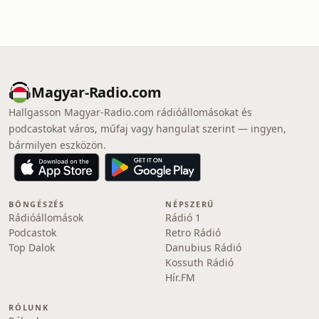
Magyar-Radio.com
Hallgasson Magyar-Radio.com rádióállomásokat és
podcastokat város, műfaj vagy hangulat szerint — ingyen,
bármilyen eszközön.
BÖNGÉSZÉS
NÉPSZERŰ
Rádióállomások
Rádió 1
Podcastok
Retro Rádió
Top Dalok
Danubius Rádió
Kossuth Rádió
Hír.FM
RÓLUNK