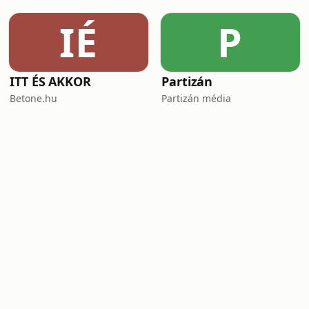
IÉ
P
ITT ÉS AKKOR
Partizán
Betone.hu
Partizán média