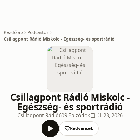
Kezdőlap
Podcastok
Csillagpont Rádió Miskolc - Egészség- és sportrádió
Csillagpont Rádió Miskolc -
Egészség- és sportrádió
Csillagpont Rádió
609 Epizódok
júl. 23, 2026
Kedvencek