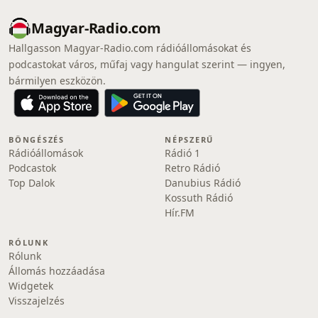
Magyar-Radio.com
Hallgasson Magyar-Radio.com rádióállomásokat és
podcastokat város, műfaj vagy hangulat szerint — ingyen,
bármilyen eszközön.
BÖNGÉSZÉS
NÉPSZERŰ
Rádióállomások
Rádió 1
Podcastok
Retro Rádió
Top Dalok
Danubius Rádió
Kossuth Rádió
Hír.FM
RÓLUNK
Rólunk
Állomás hozzáadása
Widgetek
Visszajelzés