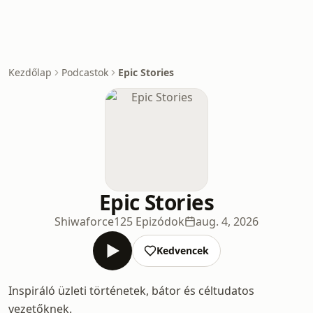
Kezdőlap
Podcastok
Epic Stories
Epic Stories
Shiwaforce
125 Epizódok
aug. 4, 2026
Kedvencek
Inspiráló üzleti történetek, bátor és céltudatos
vezetőknek.