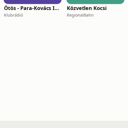
Ötös - Para-Kovács Imrével
Közvetlen Kocsi
Klubrádió
RegionalBahn