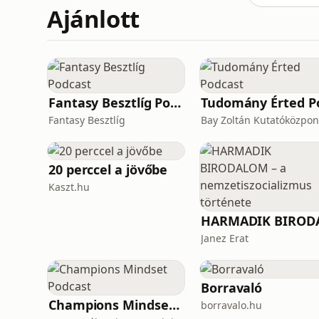
Ajánlott
Fantasy Besztlíg Podcast
Fantasy Besztlíg
Bay Zoltán Kutatóközpon
20 perccel a jövőbe
Kaszt.hu
Janez Erat
Borravaló
Champions Mindset Podcast
borravalo.hu