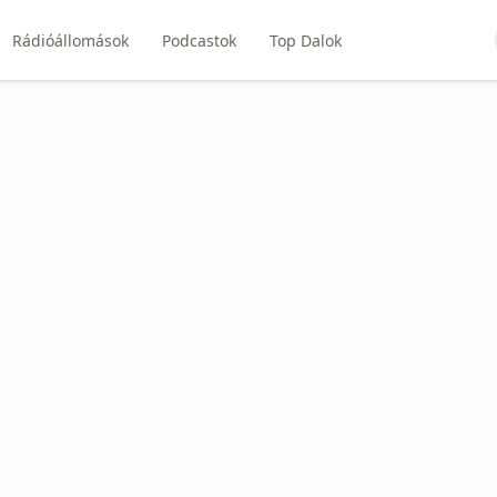
Rádióállomások
Podcastok
Top Dalok