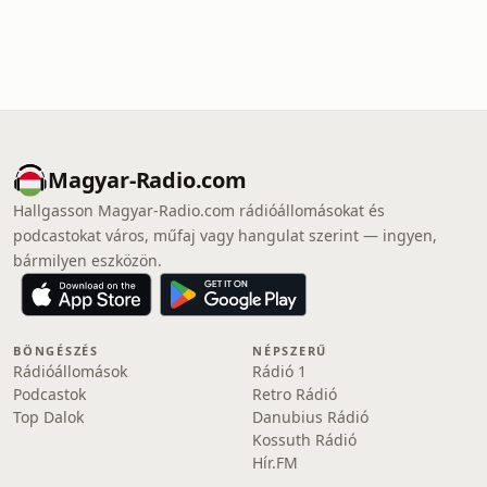
Magyar-Radio.com
Hallgasson Magyar-Radio.com rádióállomásokat és
podcastokat város, műfaj vagy hangulat szerint — ingyen,
bármilyen eszközön.
BÖNGÉSZÉS
NÉPSZERŰ
Rádióállomások
Rádió 1
Podcastok
Retro Rádió
Top Dalok
Danubius Rádió
Kossuth Rádió
Hír.FM