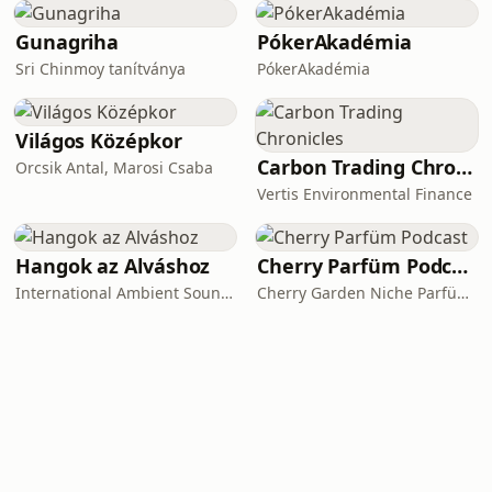
Gunagriha
PókerAkadémia
Sri Chinmoy tanítványa
PókerAkadémia
Világos Középkor
Carbon Trading Chronicles
Orcsik Antal, Marosi Csaba
Vertis Environmental Finance
Hangok az Alváshoz
Cherry Parfüm Podcast
International Ambient Sounds
Cherry Garden Niche Parfüméria