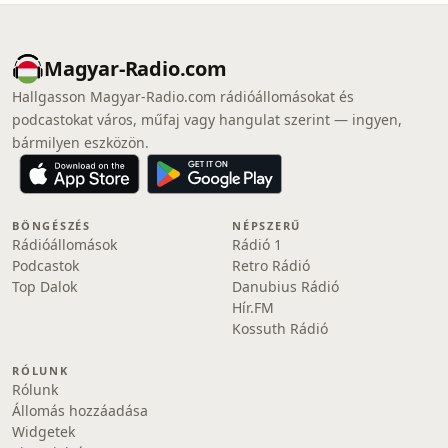
Magyar-Radio.com
Hallgasson Magyar-Radio.com rádióállomásokat és
podcastokat város, műfaj vagy hangulat szerint — ingyen,
bármilyen eszközön.
BÖNGÉSZÉS
NÉPSZERŰ
Rádióállomások
Rádió 1
Podcastok
Retro Rádió
Top Dalok
Danubius Rádió
Hír.FM
Kossuth Rádió
RÓLUNK
Rólunk
Állomás hozzáadása
Widgetek