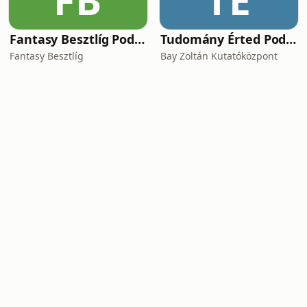
FB
TÉ
Fantasy Besztlíg Podcast
Tudomány Érted Podcast
Fantasy Besztlíg
Bay Zoltán Kutatóközpont