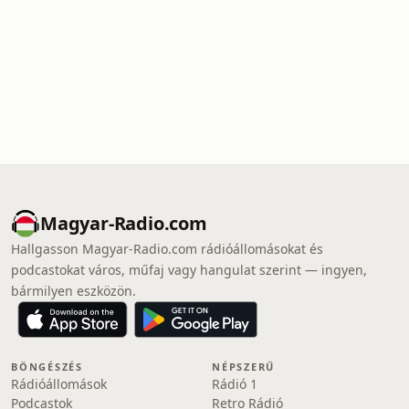
Magyar-Radio.com
Hallgasson Magyar-Radio.com rádióállomásokat és
podcastokat város, műfaj vagy hangulat szerint — ingyen,
bármilyen eszközön.
BÖNGÉSZÉS
NÉPSZERŰ
Rádióállomások
Rádió 1
Podcastok
Retro Rádió