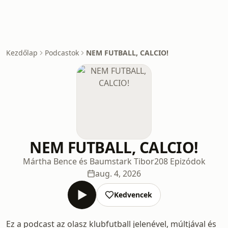
Kezdőlap
Podcastok
NEM FUTBALL, CALCIO!
NEM FUTBALL, CALCIO!
Mártha Bence és Baumstark Tibor
208 Epizódok
aug. 4, 2026
Kedvencek
Ez a podcast az olasz klubfutball jelenével, múltjával és