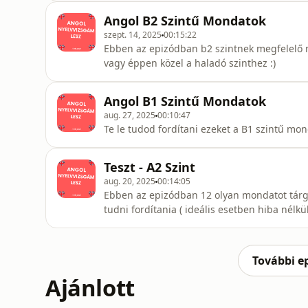
Angol B2 Szintű Mondatok
szept. 14, 2025
00:15:22
Ebben az epizódban b2 szintnek megfelelő m
vagy éppen közel a haladó szinthez :)
Angol B1 Szintű Mondatok
aug. 27, 2025
00:10:47
Te le tudod fordítani ezeket a B1 szintű mon
Teszt - A2 Szint
aug. 20, 2025
00:14:05
Ebben az epizódban 12 olyan mondatot tárgy
tudni fordítania ( ideális esetben hiba nélkül
További e
Ajánlott