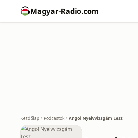
Magyar-Radio.com
Kezdőlap
Podcastok
Angol Nyelvvizsgám Lesz