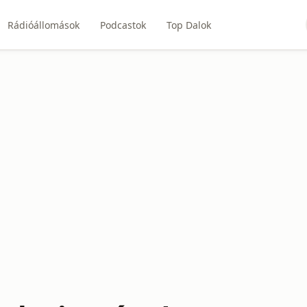
Rádióállomások
Podcastok
Top Dalok