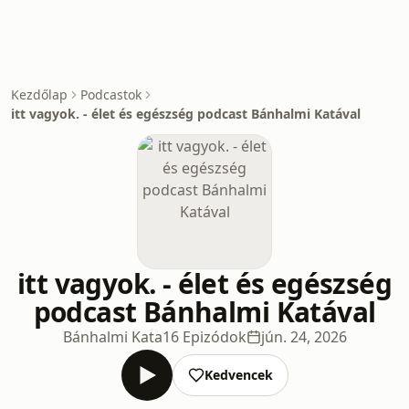
Kezdőlap
Podcastok
itt vagyok. - élet és egészség podcast Bánhalmi Katával
itt vagyok. - élet és egészség
podcast Bánhalmi Katával
Bánhalmi Kata
16 Epizódok
jún. 24, 2026
Kedvencek