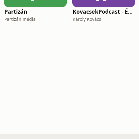
Partizán
KovacsekPodcast - Értékes beszélgetések
Partizán média
Károly Kovács