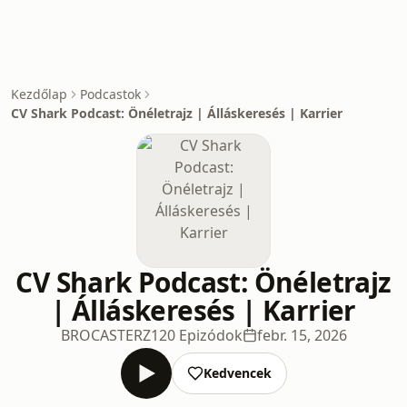
Kezdőlap
Podcastok
CV Shark Podcast: Önéletrajz | Álláskeresés | Karrier
CV Shark Podcast: Önéletrajz
| Álláskeresés | Karrier
BROCASTERZ
120 Epizódok
febr. 15, 2026
Kedvencek