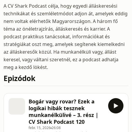
A CV Shark Podcast célja, hogy egyedi álláskeresési
technikákat és szemléletmódot adjon át, amelyek eddig
nem voltak elérhetők Magyarországon. A három fő
téma az önéletrajzírás, álláskeresés és karrier. A
podcast praktikus tanácsokat, információkat és
stratégiákat oszt meg, amelyek segítenek kiemelkedni
az álláskeresők közül. Ha munkanélküli vagy, állást
keresel, vagy váltani szeretnél, ez a podcast adhatja
meg a kezdő lökést.
Epizódok
Bogár vagy rovar? Ezek a
logikai hibák tesznek
munkanélkülivé – 3. rész |
CV Shark Podcast 120
febr. 15, 2026
26:08