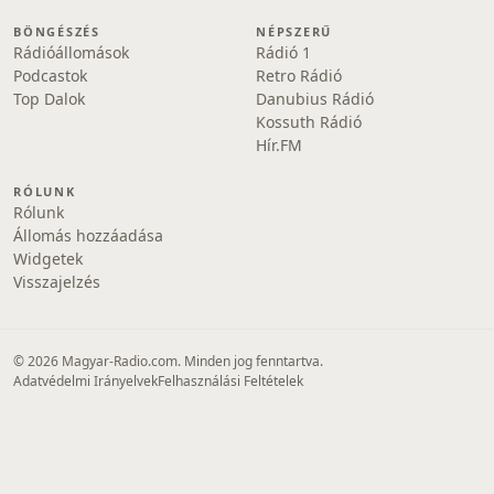
BÖNGÉSZÉS
NÉPSZERŰ
Rádióállomások
Rádió 1
Podcastok
Retro Rádió
Top Dalok
Danubius Rádió
Kossuth Rádió
Hír.FM
RÓLUNK
Rólunk
Állomás hozzáadása
Widgetek
Visszajelzés
© 2026 Magyar-Radio.com. Minden jog fenntartva.
Adatvédelmi Irányelvek
Felhasználási Feltételek