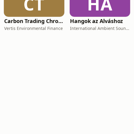
CT
HA
Carbon Trading Chronicles
Hangok az Alváshoz
Vertis Environmental Finance
International Ambient Sounds