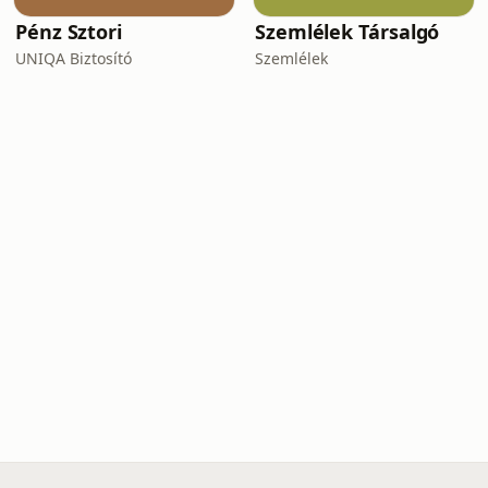
Pénz Sztori
Szemlélek Társalgó
UNIQA Biztosító
Szemlélek