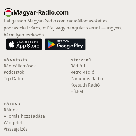
Magyar-Radio.com
Hallgasson Magyar-Radio.com rádióállomásokat és
podcastokat város, műfaj vagy hangulat szerint — ingyen,
bármilyen eszközön.
BÖNGÉSZÉS
NÉPSZERŰ
Rádióállomások
Rádió 1
Podcastok
Retro Rádió
Top Dalok
Danubius Rádió
Kossuth Rádió
Hír.FM
RÓLUNK
Rólunk
Állomás hozzáadása
Widgetek
Visszajelzés