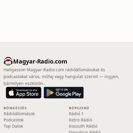
Magyar-Radio.com
Hallgasson Magyar-Radio.com rádióállomásokat és
podcastokat város, műfaj vagy hangulat szerint — ingyen,
bármilyen eszközön.
BÖNGÉSZÉS
NÉPSZERŰ
Rádióállomások
Rádió 1
Podcastok
Retro Rádió
Top Dalok
Kossuth Rádió
Danubius Rádió