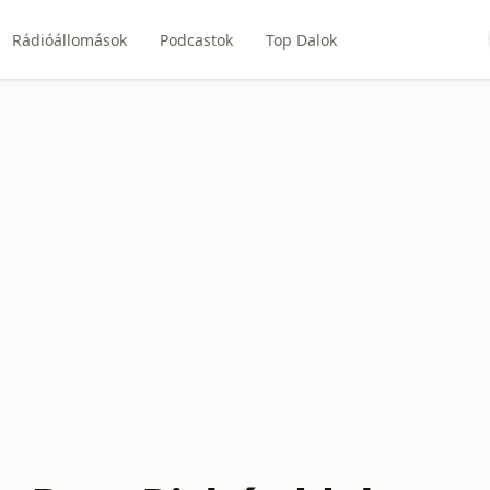
Rádióállomások
Podcastok
Top Dalok