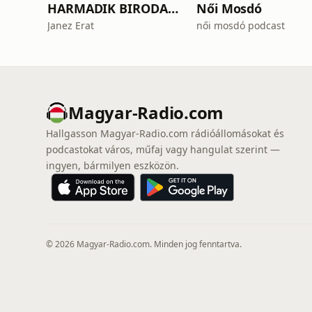
HARMADIK BIRODALOM – a nemzetiszocializmus története
Női Mosdó
Janez Erat
női mosdó podcast
Magyar-Radio.com
Hallgasson Magyar-Radio.com rádióállomásokat és
podcastokat város, műfaj vagy hangulat szerint —
ingyen, bármilyen eszközön.
© 2026 Magyar-Radio.com. Minden jog fenntartva.