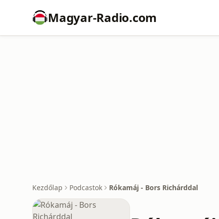
Magyar-Radio.com
Kezdőlap
Podcastok
Rókamáj - Bors Richárddal