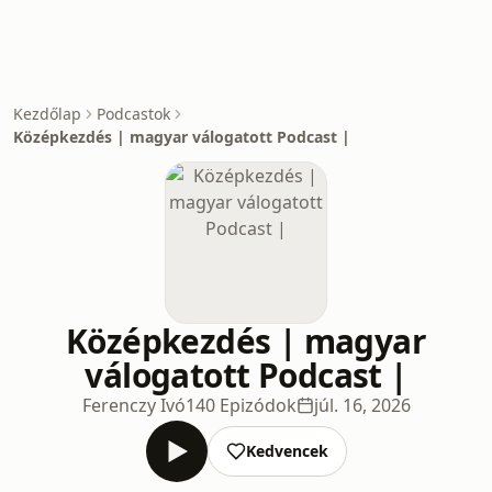
Kezdőlap
Podcastok
Középkezdés | magyar válogatott Podcast |
Középkezdés | magyar
válogatott Podcast |
Ferenczy Ivó
140 Epizódok
júl. 16, 2026
Kedvencek