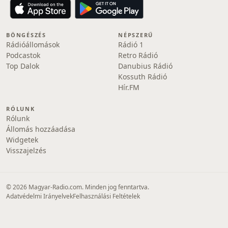
BÖNGÉSZÉS
NÉPSZERŰ
Rádióállomások
Rádió 1
Podcastok
Retro Rádió
Top Dalok
Danubius Rádió
Kossuth Rádió
Hír.FM
RÓLUNK
Rólunk
Állomás hozzáadása
Widgetek
Visszajelzés
© 2026 Magyar-Radio.com. Minden jog fenntartva.
Adatvédelmi Irányelvek
Felhasználási Feltételek