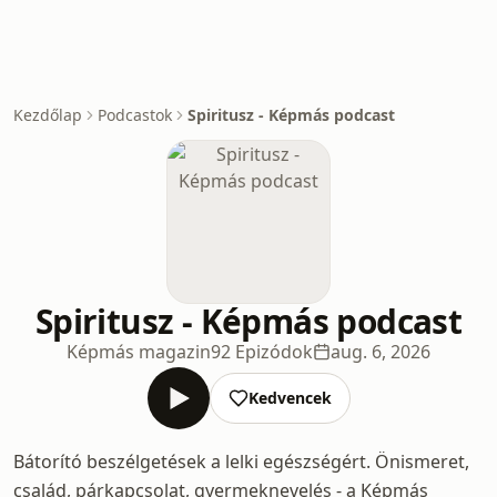
Kezdőlap
Podcastok
Spiritusz - Képmás podcast
Spiritusz - Képmás podcast
Képmás magazin
92 Epizódok
aug. 6, 2026
Kedvencek
Bátorító beszélgetések a lelki egészségért. Önismeret,
család, párkapcsolat, gyermeknevelés - a Képmás