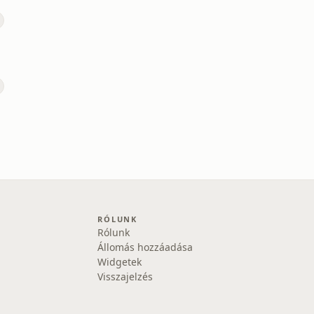
RÓLUNK
Rólunk
Állomás hozzáadása
Widgetek
Visszajelzés