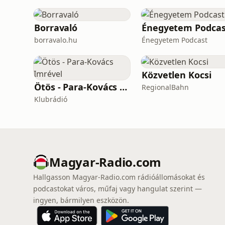
Borravaló
Énegyetem Podcas
borravalo.hu
Énegyetem Podcast
Közvetlen Kocsi
Ötös - Para-Kovács Imrével
RegionalBahn
Klubrádió
Magyar-Radio.com
Hallgasson Magyar-Radio.com rádióállomásokat és
podcastokat város, műfaj vagy hangulat szerint —
ingyen, bármilyen eszközön.