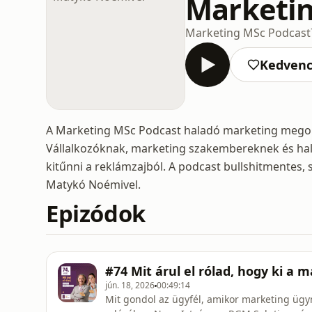
Marketin
Marketing MSc Podcast
Kedven
A Marketing MSc Podcast haladó marketing megoldá
Vállalkozóknak, marketing szakembereknek és hal
kitűnni a reklámzajból. A podcast bullshitmentes,
Matykó Noémivel.
Epizódok
#74 Mit árul el rólad, hogy ki a 
jún. 18, 2026
00:49:14
Mit gondol az ügyfél, amikor marketing ügy