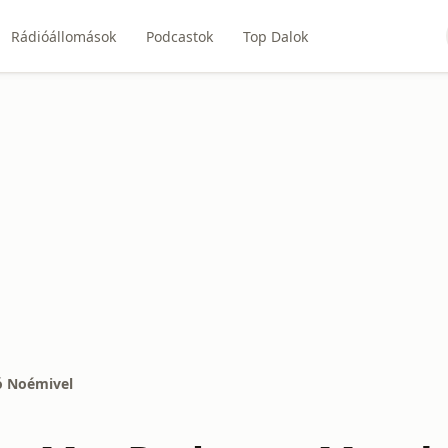
Rádióállomások
Podcastok
Top Dalok
ó Noémivel