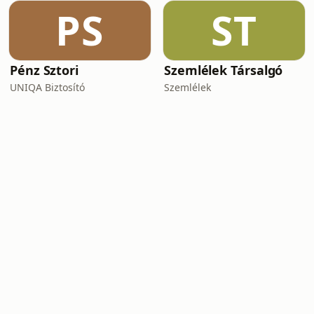
PS
ST
Pénz Sztori
Szemlélek Társalgó
UNIQA Biztosító
Szemlélek