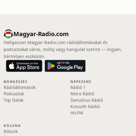
Magyar-Radio.com
Hallgasson Magyar-Radio.com rádióállomásokat és
podcastokat város, műfaj vagy hangulat szerint — ingyen,
bármilyen eszközön.
BÖNGÉSZÉS
NÉPSZERŰ
Rádióállomások
Rádió 1
Podcastok
Retro Rádió
Top Dalok
Danubius Rádió
Kossuth Rádió
Hír.FM
RÓLUNK
Rólunk