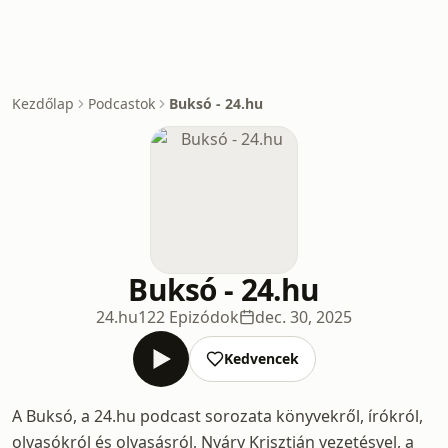
Kezdőlap
Podcastok
Buksó - 24.hu
Buksó - 24.hu
24.hu
122 Epizódok
dec. 30, 2025
Kedvencek
A Buksó, a 24.hu podcast sorozata könyvekről, írókról,
olvasókról és olvasásról, Nyáry Krisztián vezetésvel, a