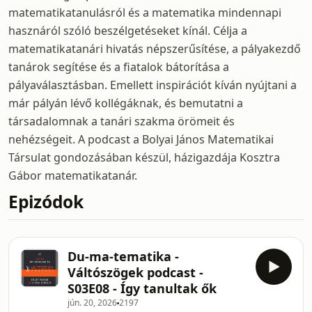
matematikatanulásról és a matematika mindennapi
hasznáról szóló beszélgetéseket kínál. Célja a
matematikatanári hivatás népszerűsítése, a pályakezdő
tanárok segítése és a fiatalok bátorítása a
pályaválasztásban. Emellett inspirációt kíván nyújtani a
már pályán lévő kollégáknak, és bemutatni a
társadalomnak a tanári szakma örömeit és
nehézségeit. A podcast a Bolyai János Matematikai
Társulat gondozásában készül, házigazdája Kosztra
Gábor matematikatanár.
Epizódok
Du-ma-tematika -
Váltószögek podcast -
S03E08 - Így tanultak ők
jún. 20, 2026
2197