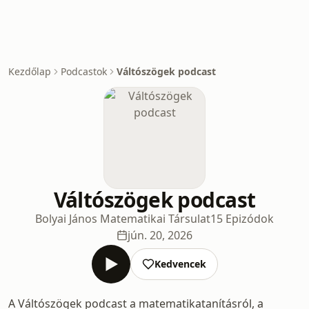
Kezdőlap
Podcastok
Váltószögek podcast
Váltószögek podcast
Bolyai János Matematikai Társulat
15 Epizódok
jún. 20, 2026
Kedvencek
A Váltószögek podcast a matematikatanításról, a