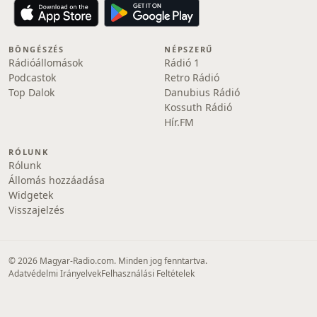
BÖNGÉSZÉS
NÉPSZERŰ
Rádióállomások
Rádió 1
Podcastok
Retro Rádió
Top Dalok
Danubius Rádió
Kossuth Rádió
Hír.FM
RÓLUNK
Rólunk
Állomás hozzáadása
Widgetek
Visszajelzés
© 2026 Magyar-Radio.com. Minden jog fenntartva.
Adatvédelmi Irányelvek
Felhasználási Feltételek