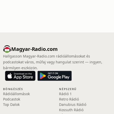
Magyar-Radio.com
Hallgasson Magyar-Radio.com rádióállomásokat és
podcastokat város, műfaj vagy hangulat szerint — ingyen,
bármilyen eszközön.
BÖNGÉSZÉS
NÉPSZERŰ
Rádióállomások
Rádió 1
Podcastok
Retro Rádió
Top Dalok
Danubius Rádió
Kossuth Rádió