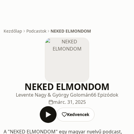
Kezdőlap
Podcastok
NEKED ELMONDOM
NEKED ELMONDOM
Levente Nagy & György Golomán
66 Epizódok
márc. 31, 2025
Kedvencek
A "NEKED ELMONDOM" egy magyar nyelvű podcast,