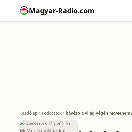
Magyar-Radio.com
Kezdőlap
Podcastok
kávézó a világ végén McMenem