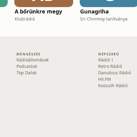
A bőrünkre megy
Gunagriha
Klubrádió
Sri Chinmoy tanítványa
BÖNGÉSZÉS
NÉPSZERŰ
Rádióállomások
Rádió 1
Podcastok
Retro Rádió
Top Dalok
Danubius Rádió
Hír.FM
Kossuth Rádió