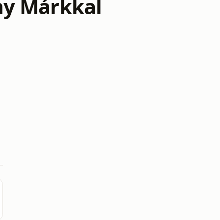
my Márkkal