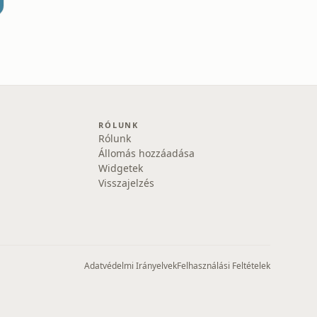
RÓLUNK
Rólunk
Állomás hozzáadása
Widgetek
Visszajelzés
Adatvédelmi Irányelvek
Felhasználási Feltételek