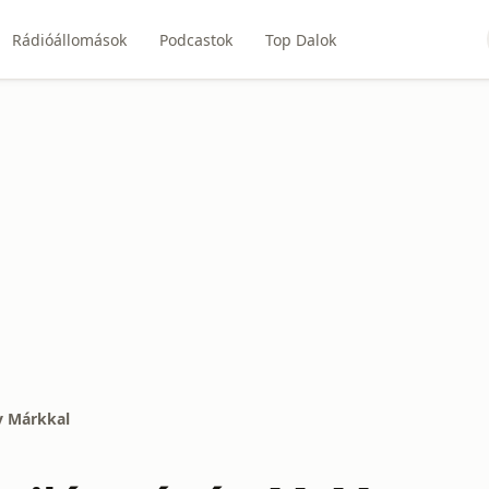
Rádióállomások
Podcastok
Top Dalok
y Márkkal