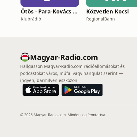
Ötös - Para-Kovács Imrével
Közvetlen Kocsi
Klubrádió
RegionalBahn
Magyar-Radio.com
Hallgasson Magyar-Radio.com rádióállomásokat és
podcastokat város, műfaj vagy hangulat szerint —
ingyen, bármilyen eszközön.
© 2026 Magyar-Radio.com. Minden jog fenntartva.