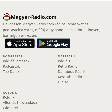
Magyar-Radio.com
Hallgasson Magyar-Radio.com rádióállomásokat és
podcastokat város, műfaj vagy hangulat szerint — ingyen,
bármilyen eszközön.
BÖNGÉSZÉS
NÉPSZERŰ
Rádióállomások
Rádió 1
Podcastok
Retro Rádió
Top Dalok
Danubius Rádió
Kossuth Rádió
Hír.FM
RÓLUNK
Rólunk
Állomás hozzáadása
Widgetek