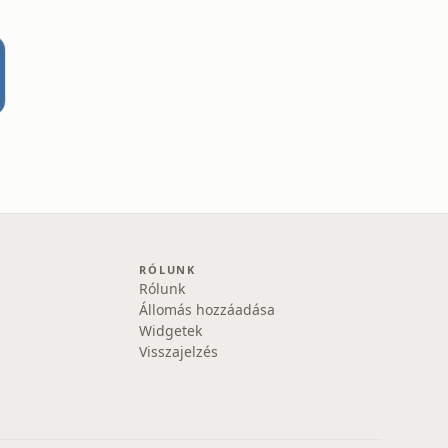
RÓLUNK
Rólunk
Állomás hozzáadása
Widgetek
Visszajelzés