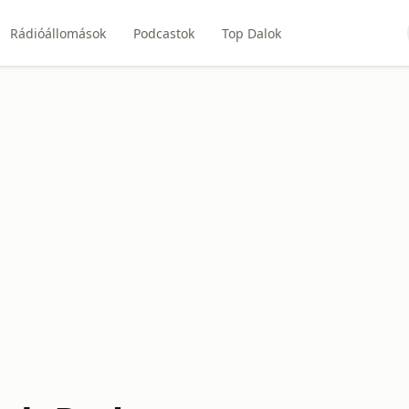
Rádióállomások
Podcastok
Top Dalok