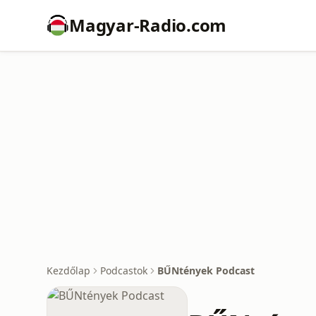
Magyar-Radio.com
Kezdőlap
Podcastok
BŰNtények Podcast