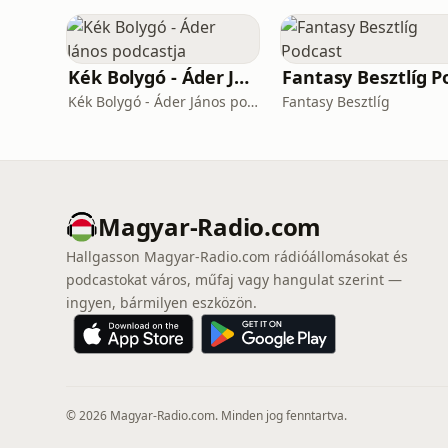
Kék Bolygó - Áder János podcastja
Kék Bolygó - Áder János podcastja
Fantasy Besztlíg
Magyar-Radio.com
Hallgasson Magyar-Radio.com rádióállomásokat és
podcastokat város, műfaj vagy hangulat szerint —
ingyen, bármilyen eszközön.
© 2026 Magyar-Radio.com. Minden jog fenntartva.