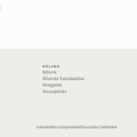
RÓLUNK
Rólunk
Állomás hozzáadása
Widgetek
Visszajelzés
Adatvédelmi Irányelvek
Felhasználási Feltételek