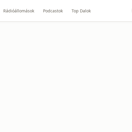
Rádióállomások
Podcastok
Top Dalok