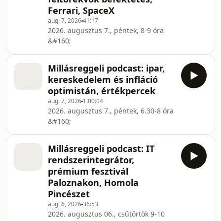
Ferrari, SpaceX
aug. 7, 2026
41:17
2026. augusztus 7., péntek, 8-9 óra
&#160;
Millásreggeli podcast: ipar,
kereskedelem és infláció
optimistán, értékpercek
aug. 7, 2026
1:00:04
2026. augusztus 7., péntek, 6.30-8 óra
&#160;
Millásreggeli podcast: IT
rendszerintegrátor,
prémium fesztivál
Paloznakon, Homola
Pincészet
aug. 6, 2026
36:53
2026. augusztus 06., csütörtök 9-10