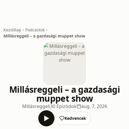
Kezdőlap
Podcastok
Millásreggeli – a gazdasági muppet show
Millásreggeli – a gazdasági
muppet show
Millásreggeli
30 Epizódok
aug. 7, 2026
Kedvencek