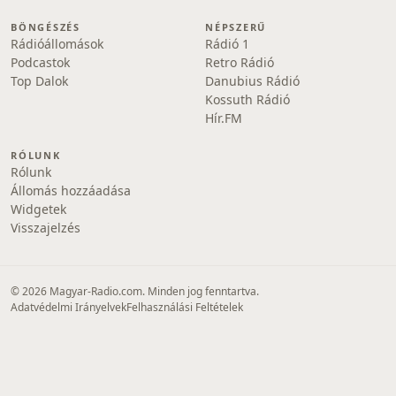
BÖNGÉSZÉS
NÉPSZERŰ
Rádióállomások
Rádió 1
Podcastok
Retro Rádió
Top Dalok
Danubius Rádió
Kossuth Rádió
Hír.FM
RÓLUNK
Rólunk
Állomás hozzáadása
Widgetek
Visszajelzés
© 2026 Magyar-Radio.com. Minden jog fenntartva.
Adatvédelmi Irányelvek
Felhasználási Feltételek