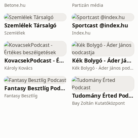
Betone.hu
Partizán média
Szemlélek Társalgó
Sportcast @index.hu
Szemlélek
Index.hu
KovacsekPodcast - Értékes beszélgetések
Kék Bolygó - Áder János podcastja
Károly Kovács
Kék Bolygó - Áder János podcastja
Fantasy Besztlíg Podcast
Tudomány Érted Podcast
Fantasy Besztlíg
Bay Zoltán Kutatóközpont